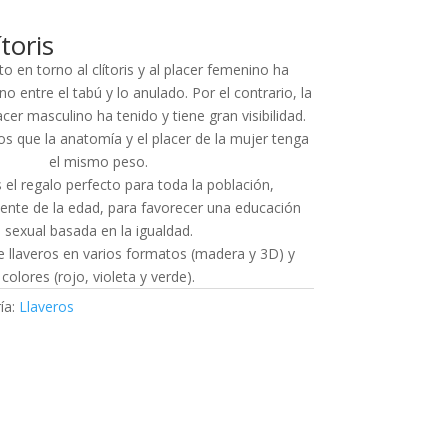
ítoris
o en torno al clítoris y al placer femenino ha
o entre el tabú y lo anulado. Por el contrario, la
cer masculino ha tenido y tiene gran visibilidad.
s que la anatomía y el placer de la mujer tenga
el mismo peso.
 el regalo perfecto para toda la población,
nte de la edad, para favorecer una educación
sexual basada en la igualdad.
llaveros en varios formatos (madera y 3D) y
colores (rojo, violeta y verde).
ía:
Llaveros